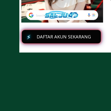
⚡
DAFTAR AKUN SEKARANG